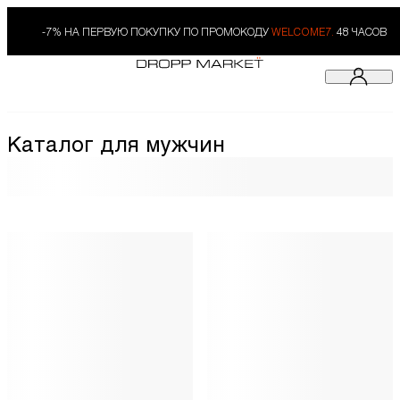
-7% НА ПЕРВУЮ ПОКУПКУ ПО ПРОМОКОДУ
WELCOME7.
48 ЧАСОВ
Каталог для мужчин