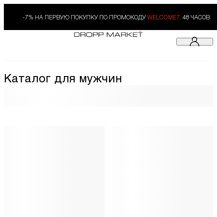
-7% НА ПЕРВУЮ ПОКУПКУ ПО ПРОМОКОДУ
WELCOME7.
48 ЧАСОВ
Каталог для мужчин