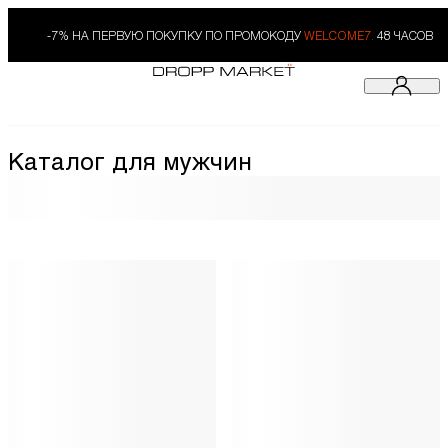
-7% НА ПЕРВУЮ ПОКУПКУ ПО ПРОМОКОДУ
WELCOME7.
48 ЧАСОВ
Каталог для мужчин