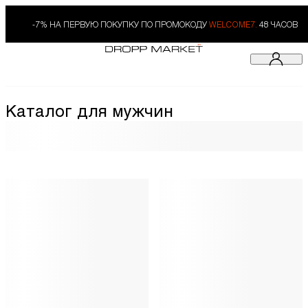
-7% НА ПЕРВУЮ ПОКУПКУ ПО ПРОМОКОДУ
WELCOME7.
48 ЧАСОВ
Каталог для мужчин