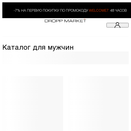
-7% НА ПЕРВУЮ ПОКУПКУ ПО ПРОМОКОДУ
WELCOME7.
48 ЧАСОВ
Каталог для мужчин