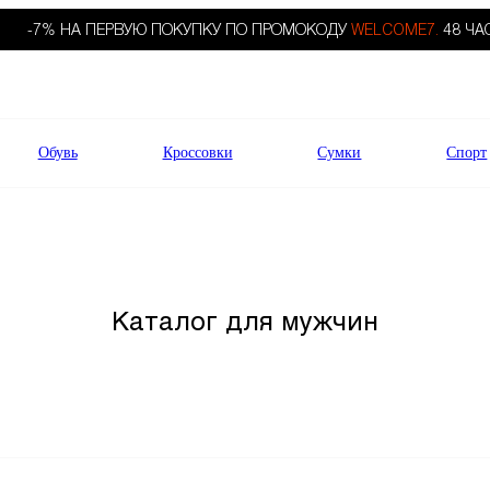
-7% НА ПЕРВУЮ ПОКУПКУ ПО ПРОМОКОДУ
WELCOME7.
48 ЧА
Обувь
Кроссовки
Сумки
Спорт
Каталог для мужчин