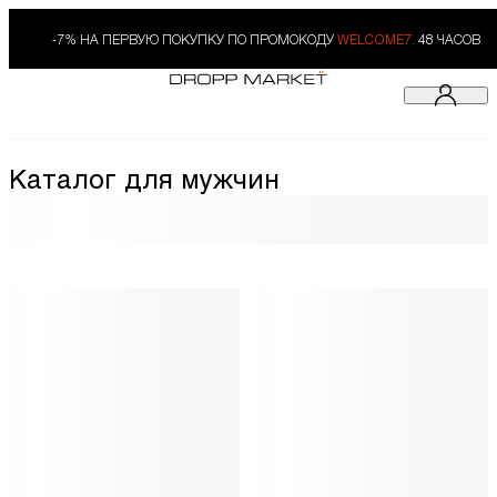
-7% НА ПЕРВУЮ ПОКУПКУ ПО ПРОМОКОДУ
WELCOME7.
48 ЧАСОВ
Каталог для мужчин