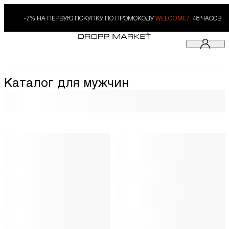
-7% НА ПЕРВУЮ ПОКУПКУ ПО ПРОМОКОДУ
WELCOME7.
48 ЧАСОВ
Каталог для мужчин