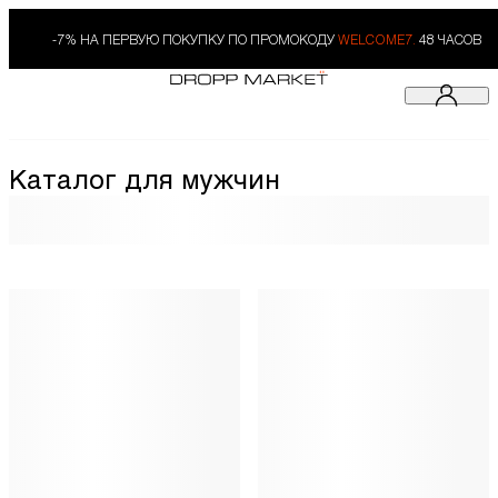
-7% НА ПЕРВУЮ ПОКУПКУ ПО ПРОМОКОДУ
WELCOME7.
48 ЧАСОВ
Каталог для мужчин