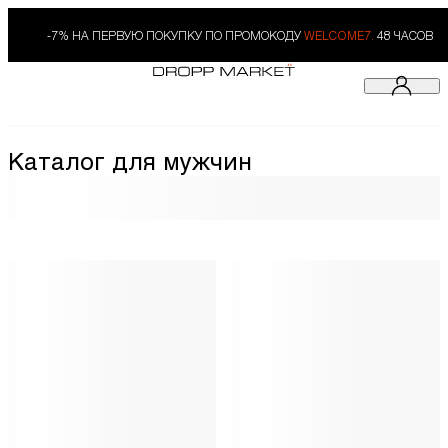
-7% НА ПЕРВУЮ ПОКУПКУ ПО ПРОМОКОДУ
WELCOME7.
48 ЧАСОВ
Каталог для мужчин