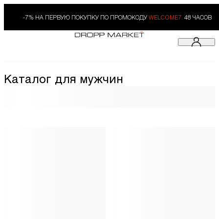
-7% НА ПЕРВУЮ ПОКУПКУ ПО ПРОМОКОДУ
WELCOME7.
48 ЧАСОВ
Каталог для мужчин