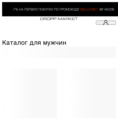
-7% НА ПЕРВУЮ ПОКУПКУ ПО ПРОМОКОДУ
WELCOME7.
48 ЧАСОВ
Каталог для мужчин