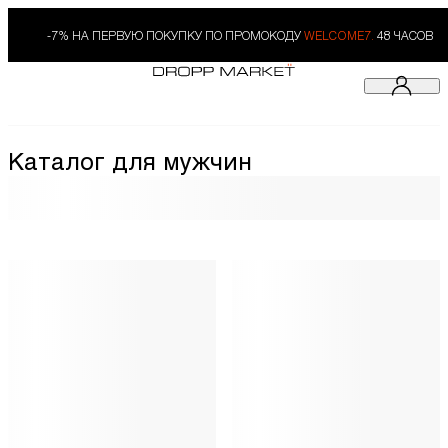
-7% НА ПЕРВУЮ ПОКУПКУ ПО ПРОМОКОДУ
WELCOME7.
48 ЧАСОВ
Каталог для мужчин