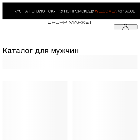
-7% НА ПЕРВУЮ ПОКУПКУ ПО ПРОМОКОДУ
WELCOME7.
48 ЧАСОВ
Каталог для мужчин