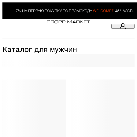
-7% НА ПЕРВУЮ ПОКУПКУ ПО ПРОМОКОДУ
WELCOME7.
48 ЧАСОВ
Каталог для мужчин