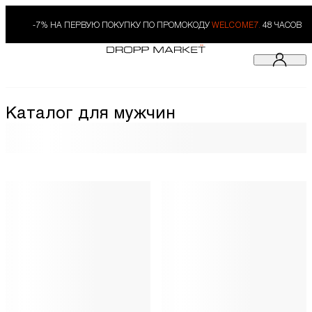
-7% НА ПЕРВУЮ ПОКУПКУ ПО ПРОМОКОДУ
WELCOME7.
48 ЧАСОВ
Каталог для мужчин