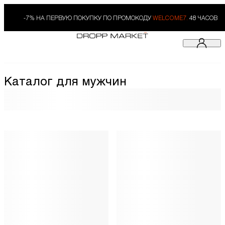
-7% НА ПЕРВУЮ ПОКУПКУ ПО ПРОМОКОДУ
WELCOME7.
48 ЧАСОВ
Каталог для мужчин