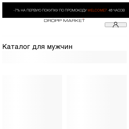
-7% НА ПЕРВУЮ ПОКУПКУ ПО ПРОМОКОДУ
WELCOME7.
48 ЧАСОВ
Каталог для мужчин