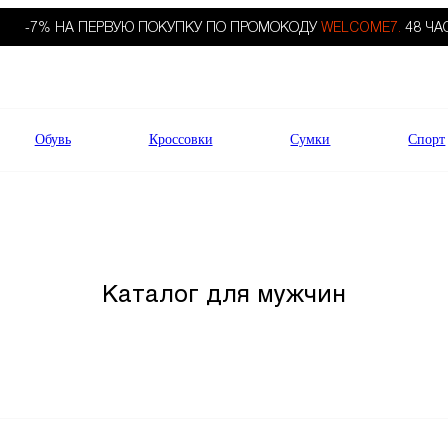
-7% НА ПЕРВУЮ ПОКУПКУ ПО ПРОМОКОДУ
WELCOME7.
48 ЧА
Обувь
Кроссовки
Сумки
Спорт
Каталог для мужчин