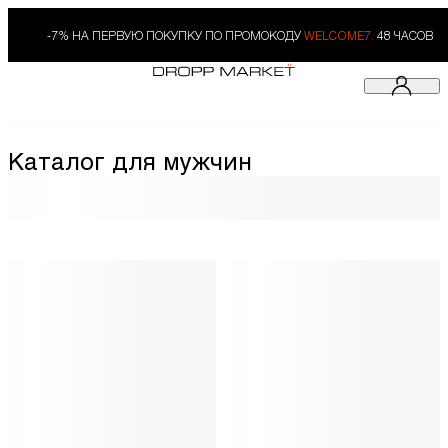
-7% НА ПЕРВУЮ ПОКУПКУ ПО ПРОМОКОДУ
WELCOME7.
48 ЧАСОВ
Каталог для мужчин