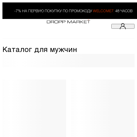
-7% НА ПЕРВУЮ ПОКУПКУ ПО ПРОМОКОДУ
WELCOME7.
48 ЧАСОВ
Каталог для мужчин