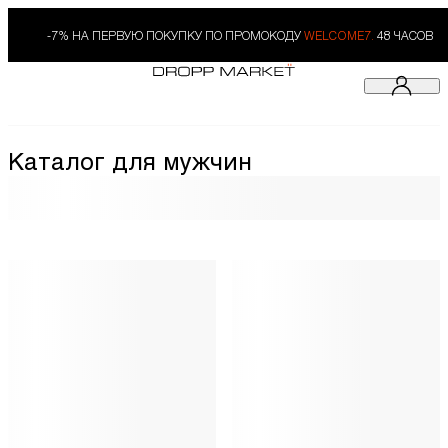
-7% НА ПЕРВУЮ ПОКУПКУ ПО ПРОМОКОДУ
WELCOME7.
48 ЧАСОВ
Каталог для мужчин