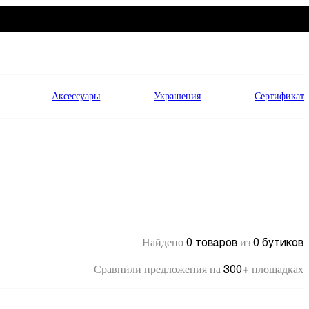
Аксессуары
Украшения
Сертификат
0 товаров
0 бутиков
Найдено
из
300+
Сравнили предложения на
площадках