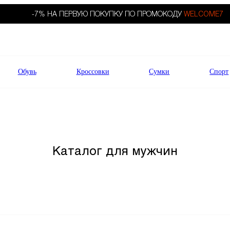
-7% НА ПЕРВУЮ ПОКУПКУ ПО ПРОМОКОДУ
WELCOME7
Обувь
Кроссовки
Сумки
Спорт
Каталог для мужчин