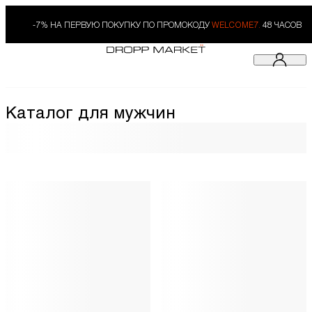
-7% НА ПЕРВУЮ ПОКУПКУ ПО ПРОМОКОДУ
WELCOME7.
48 ЧАСОВ
Каталог для мужчин