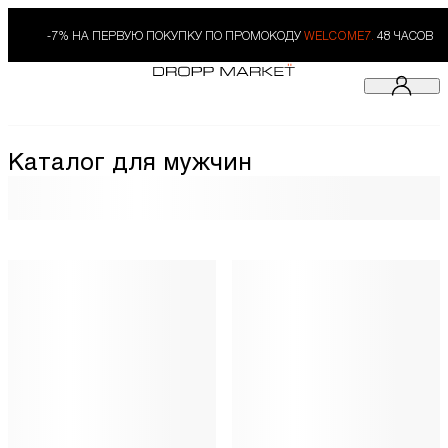
-7% НА ПЕРВУЮ ПОКУПКУ ПО ПРОМОКОДУ
WELCOME7.
48 ЧАСОВ
Каталог для мужчин