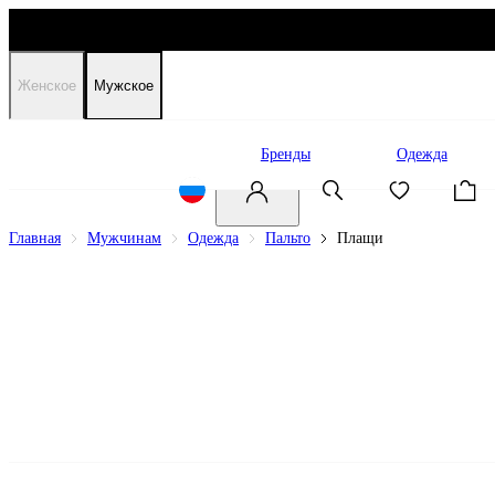
Женское
Мужское
Распродажа
Бренды
Одежда
Главная
Мужчинам
Одежда
Пальто
Плащи