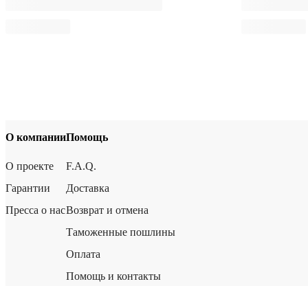
О компании
Помощь
О проекте
F.A.Q.
Гарантии
Доставка
Пресса о нас
Возврат и отмена
Таможенные пошлины
Оплата
Помощь и контакты