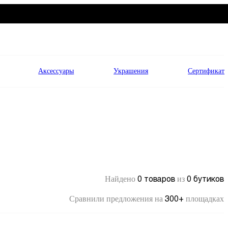
Аксессуары
Украшения
Сертификат
0 товаров
0 бутиков
Найдено
из
300+
Сравнили предложения на
площадках