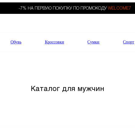
-7% НА ПЕРВУЮ ПОКУПКУ ПО ПРОМОКОДУ
WELCOME7
Обувь
Кроссовки
Сумки
Спорт
Каталог для мужчин