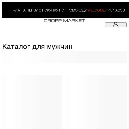
-7% НА ПЕРВУЮ ПОКУПКУ ПО ПРОМОКОДУ
WELCOME7.
48 ЧАСОВ
Каталог для мужчин