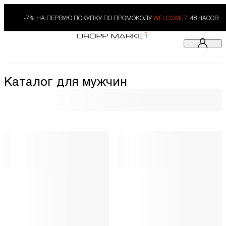
-7% НА ПЕРВУЮ ПОКУПКУ ПО ПРОМОКОДУ
WELCOME7.
48 ЧАСОВ
Каталог для мужчин