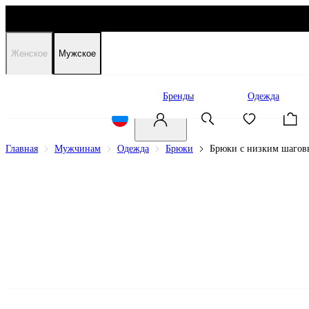
Женское
Мужское
Распродажа
Бренды
Одежда
Главная
Мужчинам
Одежда
Брюки
Брюки с низким шаго