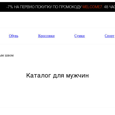
-7% НА ПЕРВУЮ ПОКУПКУ ПО ПРОМОКОДУ
WELCOME7.
48 ЧА
Обувь
Кроссовки
Сумки
Спорт
вым швом
Каталог для мужчин