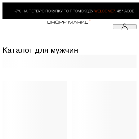
-7% НА ПЕРВУЮ ПОКУПКУ ПО ПРОМОКОДУ
WELCOME7.
48 ЧАСОВ
Каталог для мужчин