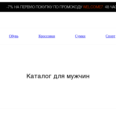
-7% НА ПЕРВУЮ ПОКУПКУ ПО ПРОМОКОДУ
WELCOME7.
48 ЧА
Обувь
Кроссовки
Сумки
Спорт
Каталог для мужчин