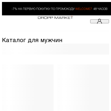
-7% НА ПЕРВУЮ ПОКУПКУ ПО ПРОМОКОДУ
WELCOME7.
48 ЧАСОВ
Каталог для мужчин