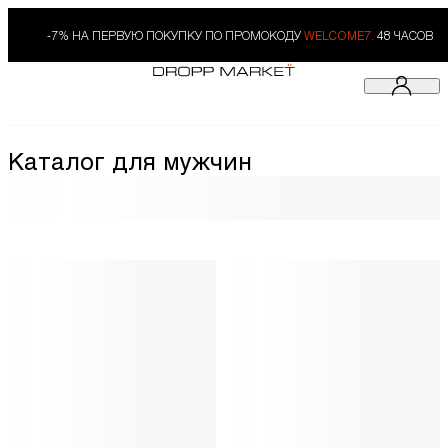
-7% НА ПЕРВУЮ ПОКУПКУ ПО ПРОМОКОДУ
WELCOME7.
48 ЧАСОВ
Каталог для мужчин