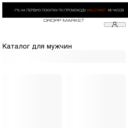
-7% НА ПЕРВУЮ ПОКУПКУ ПО ПРОМОКОДУ
WELCOME7.
48 ЧАСОВ
Каталог для мужчин