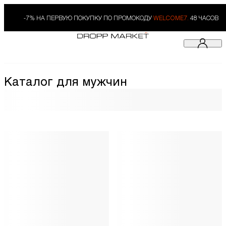
-7% НА ПЕРВУЮ ПОКУПКУ ПО ПРОМОКОДУ
WELCOME7.
48 ЧАСОВ
Каталог для мужчин