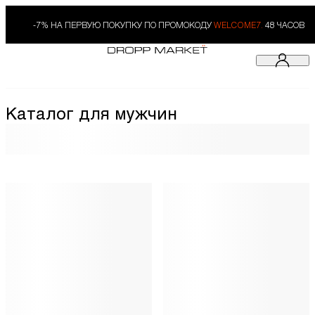
-7% НА ПЕРВУЮ ПОКУПКУ ПО ПРОМОКОДУ
WELCOME7.
48 ЧАСОВ
Каталог для мужчин