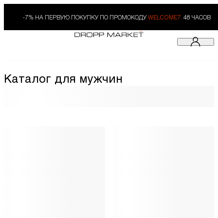
-7% НА ПЕРВУЮ ПОКУПКУ ПО ПРОМОКОДУ
WELCOME7.
48 ЧАСОВ
Каталог для мужчин