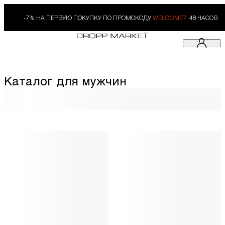
-7% НА ПЕРВУЮ ПОКУПКУ ПО ПРОМОКОДУ
WELCOME7.
48 ЧАСОВ
Каталог для мужчин