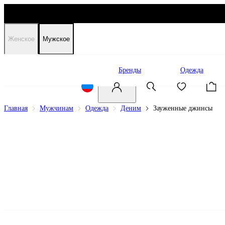
Женское
Мужское
Распродажа
Бренды
Одежда
Главная
Мужчинам
Одежда
Деним
Зауженные джинсы