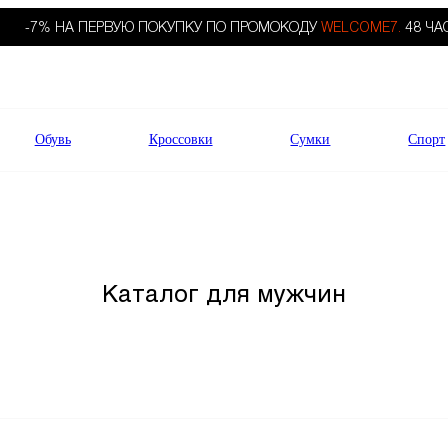
-7% НА ПЕРВУЮ ПОКУПКУ ПО ПРОМОКОДУ
WELCOME7.
48 ЧА
Обувь
Кроссовки
Сумки
Спорт
Каталог для мужчин