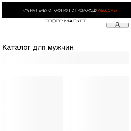
-7% НА ПЕРВУЮ ПОКУПКУ ПО ПРОМОКОДУ
WELCOME7
Каталог для мужчин