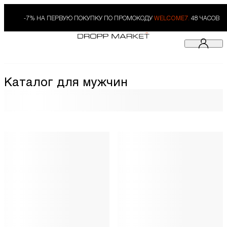
-7% НА ПЕРВУЮ ПОКУПКУ ПО ПРОМОКОДУ
WELCOME7.
48 ЧАСОВ
Каталог для мужчин