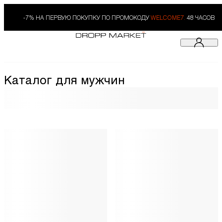
-7% НА ПЕРВУЮ ПОКУПКУ ПО ПРОМОКОДУ
WELCOME7.
48 ЧАСОВ
Каталог для мужчин