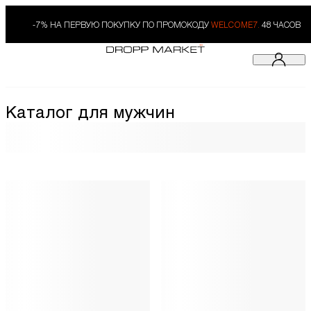
-7% НА ПЕРВУЮ ПОКУПКУ ПО ПРОМОКОДУ
WELCOME7.
48 ЧАСОВ
Каталог для мужчин