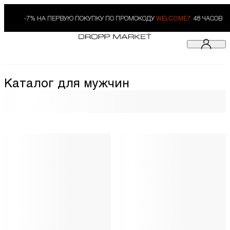
-7% НА ПЕРВУЮ ПОКУПКУ ПО ПРОМОКОДУ
WELCOME7.
48 ЧАСОВ
Каталог для мужчин