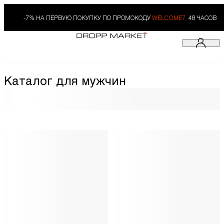
-7% НА ПЕРВУЮ ПОКУПКУ ПО ПРОМОКОДУ
WELCOME7.
48 ЧАСОВ
Каталог для мужчин