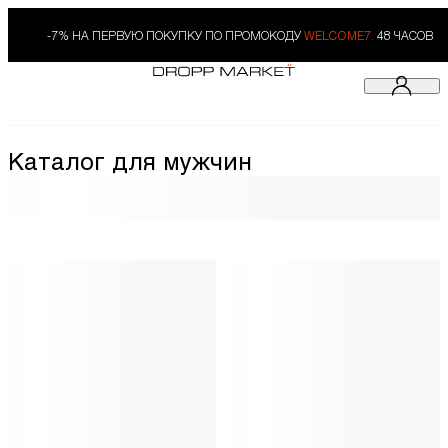
-7% НА ПЕРВУЮ ПОКУПКУ ПО ПРОМОКОДУ
WELCOME7.
48 ЧАСОВ
Каталог для мужчин