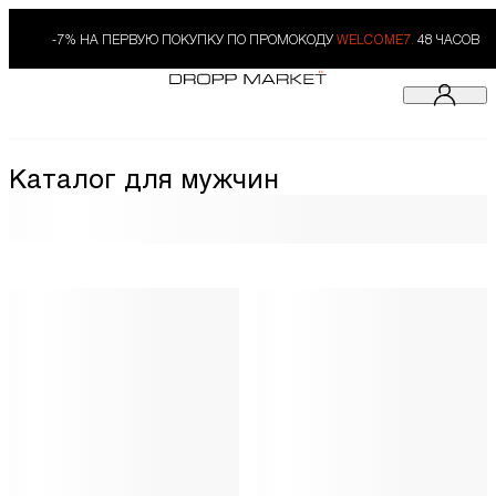
-7% НА ПЕРВУЮ ПОКУПКУ ПО ПРОМОКОДУ
WELCOME7.
48 ЧАСОВ
Каталог для мужчин