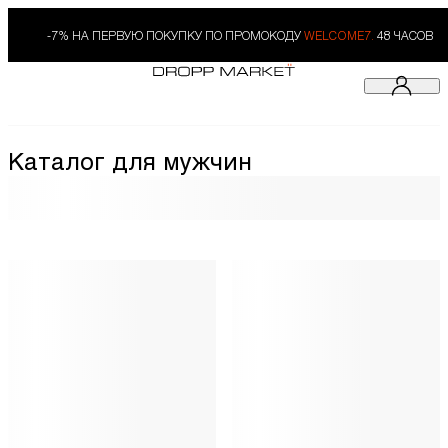
-7% НА ПЕРВУЮ ПОКУПКУ ПО ПРОМОКОДУ
WELCOME7.
48 ЧАСОВ
Каталог для мужчин