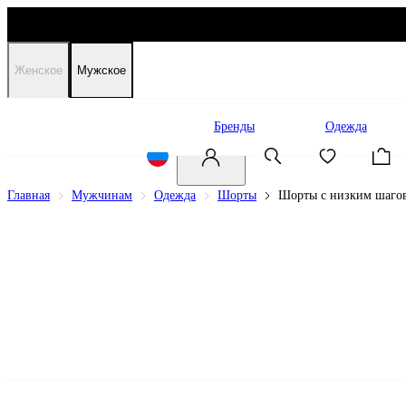
Женское
Мужское
Распродажа
Бренды
Одежда
Главная
Мужчинам
Одежда
Шорты
Шорты с низким шаго