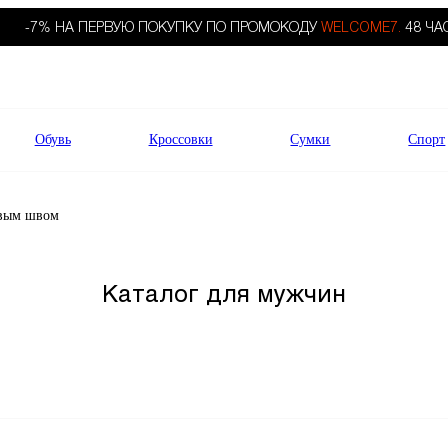
-7% НА ПЕРВУЮ ПОКУПКУ ПО ПРОМОКОДУ
WELCOME7.
48 ЧА
Обувь
Кроссовки
Сумки
Спорт
вым швом
Каталог для мужчин