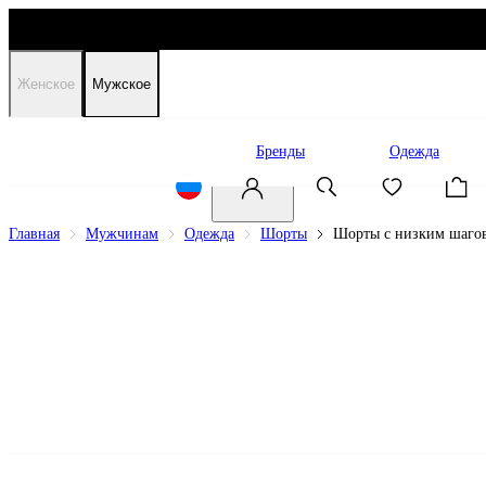
Женское
Мужское
Распродажа
Бренды
Одежда
Главная
Мужчинам
Одежда
Шорты
Шорты с низким шаго