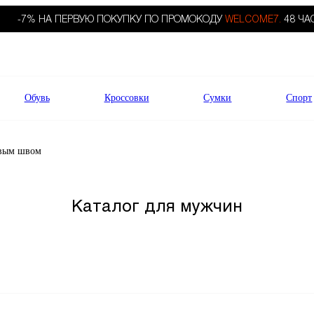
-7% НА ПЕРВУЮ ПОКУПКУ ПО ПРОМОКОДУ
WELCOME7.
48 ЧА
Обувь
Кроссовки
Сумки
Спорт
вым швом
Каталог для мужчин